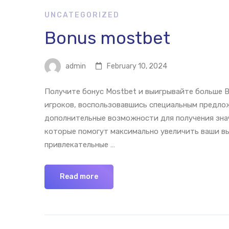
UNCATEGORIZED
Bonus mostbet
admin
February 10, 2024
Получите бонус Mostbet и выигрывайте больше 
игроков, воспользовавшись специальным предло
дополнительные возможности для получения зна
которые помогут максимально увеличить ваши в
привлекательные …
Read more