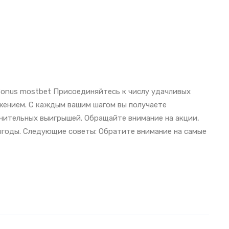
Bonus mostbet Присоединяйтесь к числу удачливых
жением. С каждым вашим шагом вы получаете
чительных выигрышей. Обращайте внимание на акции,
ыгоды. Следующие советы: Обратите внимание на самые