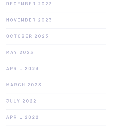
DECEMBER 2023
NOVEMBER 2023
OCTOBER 2023
MAY 2023
APRIL 2023
MARCH 2023
JULY 2022
APRIL 2022